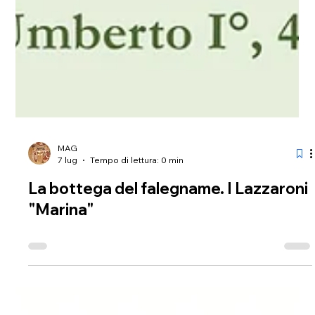
MAG
7 lug
Tempo di lettura: 0 min
La bottega del falegname. I Lazzaroni
"Marina"