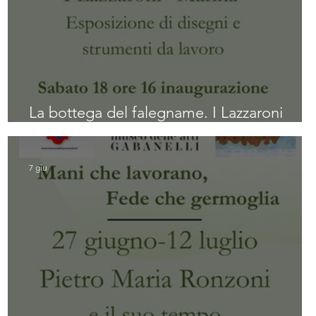
La bottega del falegname. I Lazzaroni
"Marina"
7 giu