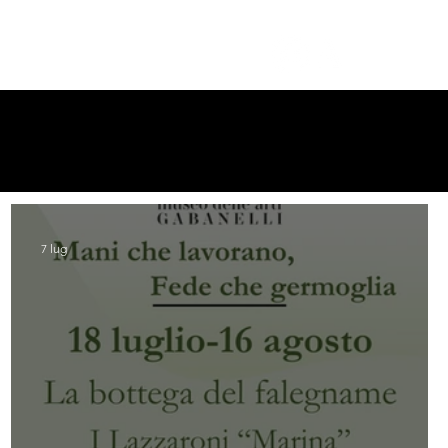
MOSTRE
7 lug